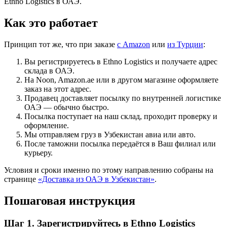
Ethno Logistics в ОАЭ.
Как это работает
Принцип тот же, что при заказе
с Amazon
или
из Турции
:
Вы регистрируетесь в Ethno Logistics и получаете адрес
склада в ОАЭ.
На Noon, Amazon.ae или в другом магазине оформляете
заказ на этот адрес.
Продавец доставляет посылку по внутренней логистике
ОАЭ — обычно быстро.
Посылка поступает на наш склад, проходит проверку и
оформление.
Мы отправляем груз в Узбекистан авиа или авто.
После таможни посылка передаётся в Ваш филиал или
курьеру.
Условия и сроки именно по этому направлению собраны на
странице
«Доставка из ОАЭ в Узбекистан»
.
Пошаговая инструкция
Шаг 1. Зарегистрируйтесь в Ethno Logistics