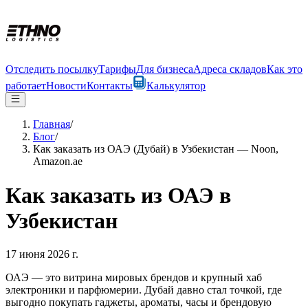
Отследить посылку
Тарифы
Для бизнеса
Адреса складов
Как это
работает
Новости
Контакты
Калькулятор
Главная
/
Блог
/
Как заказать из ОАЭ (Дубай) в Узбекистан — Noon,
Amazon.ae
Как заказать из ОАЭ в
Узбекистан
17 июня 2026 г.
ОАЭ — это витрина мировых брендов и крупный хаб
электроники и парфюмерии. Дубай давно стал точкой, где
выгодно покупать гаджеты, ароматы, часы и брендовую