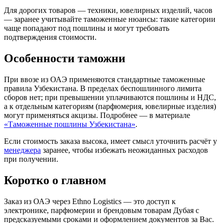
Для дорогих товаров — техники, ювелирных изделий, часов
— заранее учитывайте таможенные нюансы: такие категории
чаще попадают под пошлины и могут требовать
подтверждения стоимости.
Особенности таможни
При ввозе из ОАЭ применяются стандартные таможенные
правила Узбекистана. В пределах беспошлинного лимита
сборов нет; при превышении уплачиваются пошлины и НДС,
а к отдельным категориям (парфюмерия, ювелирные изделия)
могут применяться акцизы. Подробнее — в материале
«Таможенные пошлины Узбекистана»
.
Если стоимость заказа высока, имеет смысл уточнить расчёт у
менеджера
заранее, чтобы избежать неожиданных расходов
при получении.
Коротко о главном
Заказ из ОАЭ через Ethno Logistics — это доступ к
электронике, парфюмерии и брендовым товарам Дубая с
предсказуемыми сроками и оформлением документов за Вас.