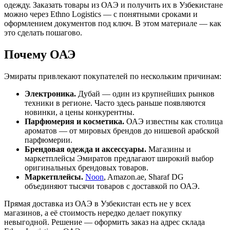
одежду. Заказать товары из ОАЭ и получить их в Узбекистане
можно через Ethno Logistics — с понятными сроками и
оформлением документов под ключ. В этом материале — как
это сделать пошагово.
Почему ОАЭ
Эмираты привлекают покупателей по нескольким причинам:
Электроника.
Дубай — один из крупнейших рынков
техники в регионе. Часто здесь раньше появляются
новинки, а цены конкурентны.
Парфюмерия и косметика.
ОАЭ известны как столица
ароматов — от мировых брендов до нишевой арабской
парфюмерии.
Брендовая одежда и аксессуары.
Магазины и
маркетплейсы Эмиратов предлагают широкий выбор
оригинальных брендовых товаров.
Маркетплейсы.
Noon
, Amazon.ae, Sharaf DG
объединяют тысячи товаров с доставкой по ОАЭ.
Прямая доставка из ОАЭ в Узбекистан есть не у всех
магазинов, а её стоимость нередко делает покупку
невыгодной. Решение — оформить заказ на адрес склада