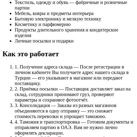
Текстиль, одежду и обувь — фабричные и розничные
партии
Мебель, ковры и предметы интерьера
Бытовую электронику и мелкую технику
Косметику и парфюмерию
Продукты длительного хранения и кондитерские
изделия
Личные посылки и подарки
Как это работает
1. Получение адреса склада
—
После регистрации в
личном кабинете Вы получаете адрес нашего склада в
Турции — его указывают в магазине или передают
поставщику.
2. Приёмка посылки
—
Поставщик доставляет заказ на
склад, сотрудники принимают груз, проверяют
параметры и сохраняют фотоотчёт.
3. Консолидация
—
Заказы из разных магазинов
объединяются в одну отправку — это снижает
стоимость перевозки и упрощает таможню.
4. Таможня и транспортировка
—
Готовим документы и
отправляем партию в ОАЭ. Вам не нужно лично
оформлять декларации.