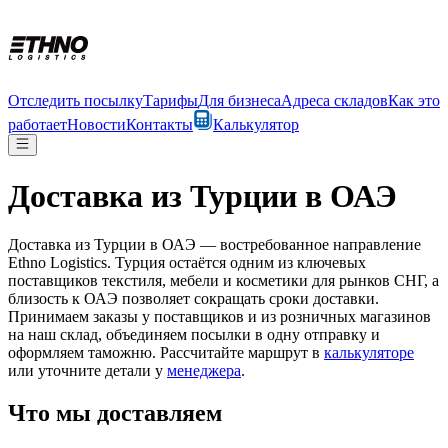
Отследить посылку
Тарифы
Для бизнеса
Адреса складов
Как это
работает
Новости
Контакты
Калькулятор
Доставка из Турции в ОАЭ
Доставка из Турции в ОАЭ — востребованное направление
Ethno Logistics. Турция остаётся одним из ключевых
поставщиков текстиля, мебели и косметики для рынков СНГ, а
близость к ОАЭ позволяет сокращать сроки доставки.
Принимаем заказы у поставщиков и из розничных магазинов
на наш склад, объединяем посылки в одну отправку и
оформляем таможню. Рассчитайте маршрут в
калькуляторе
или уточните детали у
менеджера
.
Что мы доставляем