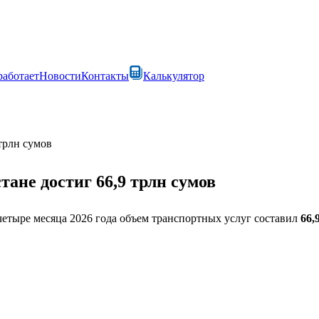
работает
Новости
Контакты
Калькулятор
трлн сумов
тане достиг 66,9 трлн сумов
четыре месяца 2026 года объем транспортных услуг составил
66,