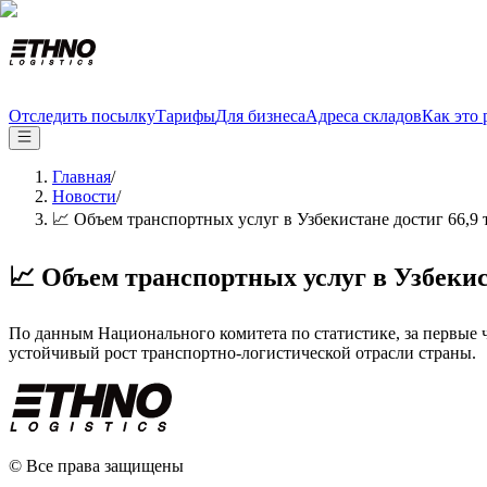
Отследить посылку
Тарифы
Для бизнеса
Адреса складов
Как это 
Главная
/
Новости
/
📈 Объем транспортных услуг в Узбекистане достиг 66,9 
📈 Объем транспортных услуг в Узбекис
По данным Национального комитета по статистике, за первые 
устойчивый рост транспортно-логистической отрасли страны.
© Все права защищены