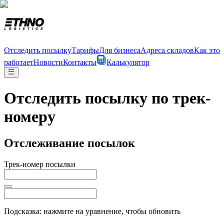
Отследить посылку
Тарифы
Для бизнеса
Адреса складов
Как это
работает
Новости
Контакты
Калькулятор
Отследить посылку по трек-
номеру
Отслеживание посылок
Трек-номер посылки
Подсказка: нажмите на уравнение, чтобы обновить